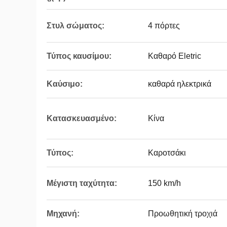
Στυλ σώματος:
4 πόρτες
Τύπος καυσίμου:
Καθαρό Eletric
Καύσιμο:
καθαρά ηλεκτρικά
Κατασκευασμένο:
Κίνα
Τύπος:
Καροτσάκι
Μέγιστη ταχύτητα:
150 km/h
Μηχανή:
Προωθητική τροχιά