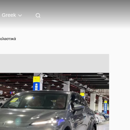
Greek
 ελαστικά