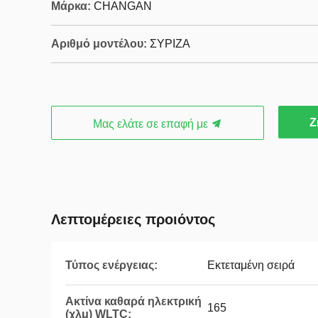
Μάρκα:
CHANGAN
Αριθμό μοντέλου:
ΣΥΡΙΖΑ
Ζ
Μας ελάτε σε επαφή με
Λεπτομέρειες προιόντος
Τύπος ενέργειας:
Εκτεταμένη σειρά
Ακτίνα καθαρά ηλεκτρική
165
(χλμ) WLTC: