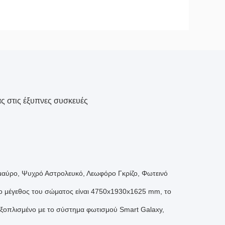
ς στις έξυπνες συσκευές
μαύρο, Ψυχρό Αστρολευκό, Λεωφόρο Γκρίζο, Φωτεινό
Το μέγεθος του σώματος είναι 4750x1930x1625 mm, το
ι εξοπλισμένο με το σύστημα φωτισμού Smart Galaxy,