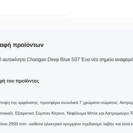
ραφή προϊόντων
ό αυτοκίνητο Changan Deep Blue S07 Ένα νέο σημείο αναφορά
φή του προϊόντος
ποψη της εμφάνισης, προσφέρει συνολικά 7 χρώματα σώματος: Αστρο
τοκαλί, Εξαιρετικό Σύμπαν Κίτρινο, Νεφέλωμα Μπλε και Αστρομαύρο.
 είναι 2900 mm. υιοθετεί ηλεκτρικό κρυμμένο σχεδιασμό λαβής και είνα