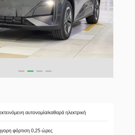
κτεινόμενη αυτονομία/καθαρά ηλεκτρική
γορη φόρτιση 0,25 ώρες