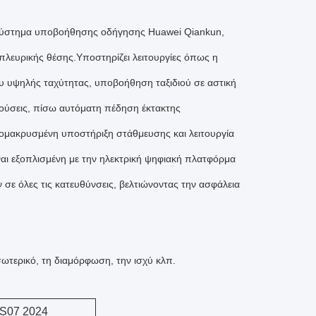
ο σύστημα υποβοήθησης οδήγησης Huawei Qiankun,
πλευρικής θέσης.Υποστηρίζει λειτουργίες όπως η
 υψηλής ταχύτητας, υποβοήθηση ταξιδιού σε αστική
ούσεις, πίσω αυτόματη πέδηση έκτακτης
ομακρυσμένη υποστήριξη στάθμευσης και λειτουργία
ναι εξοπλισμένη με την ηλεκτρική ψηφιακή πλατφόρμα
ε όλες τις κατευθύνσεις, βελτιώνοντας την ασφάλεια
σωτερικό, τη διαμόρφωση, την ισχύ κλπ.
 S07 2024