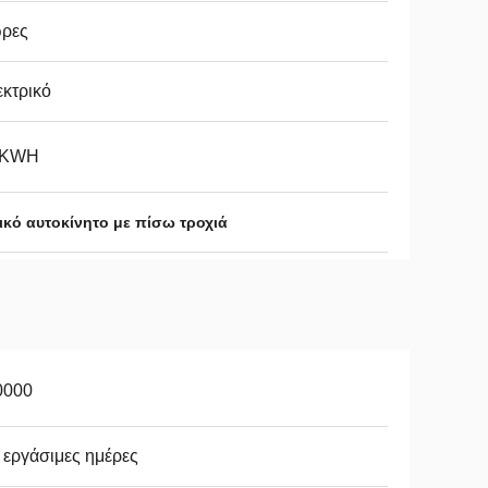
ώρες
κτρικό
 KWH
ικό αυτοκίνητο με πίσω τροχιά
0000
 εργάσιμες ημέρες