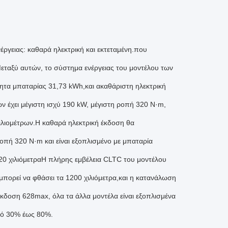
ργειας: καθαρά ηλεκτρική και εκτεταμένη.που
εταξύ αυτών, το σύστημα ενέργειας του μοντέλου των
τητα μπαταρίας 31,73 kWh,και ακαθάριστη ηλεκτρική
ν έχει μέγιστη ισχύ 190 kW, μέγιστη ροπή 320 N·m,
ιλιομέτρων.Η καθαρά ηλεκτρική έκδοση θα
ροπή 320 N·m και είναι εξοπλισμένο με μπαταρία
20 χιλιόμετραΗ πλήρης εμβέλεια CLTC του μοντέλου
πορεί να φθάσει τα 1200 χιλιόμετρα,και η κατανάλωση
έκδοση 628max, όλα τα άλλα μοντέλα είναι εξοπλισμένα
από 30% έως 80%.