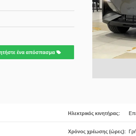
ητήστε ένα απόσπασμα
Ηλεκτρικός κινητήρας:
Επε
Χρόνος χρέωσης (ώρες):
Γρή