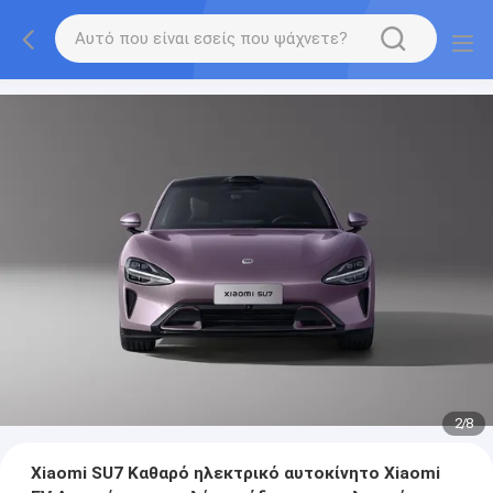
2
/
8
Xiaomi SU7 Καθαρό ηλεκτρικό αυτοκίνητο Xiaomi