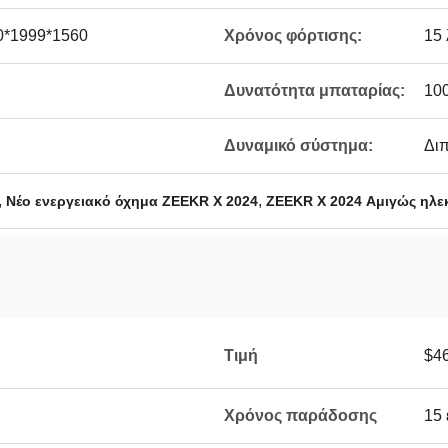
0*1999*1560
Χρόνος φόρτισης:
15 
Δυνατότητα μπαταρίας:
10
Δυναμικό σύστημα:
Δι
,
,
Νέο ενεργειακό όχημα ZEEKR X 2024
ZEEKR X 2024 Αμιγώς ηλε
Τιμή
$4
Χρόνος παράδοσης
15 