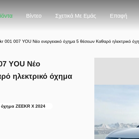
ϊόντα
Βίντεο
Σχετικά Με Εμάς
Επαφή
r 001 007 YOU Νέο ενεργειακό όχημα 5 θέσεων Καθαρό ηλεκτρικό ό
007 YOU Νέο
αρό ηλεκτρικό όχημα
ό όχημα ZEEKR X 2024