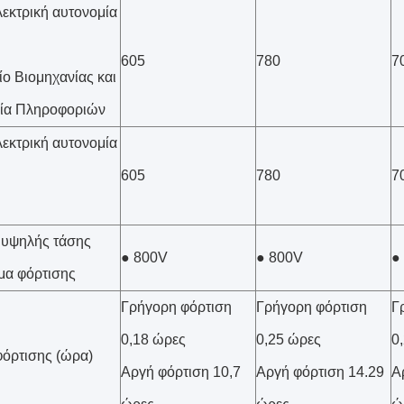
εκτρική αυτονομία
605
780
7
ο Βιομηχανίας και
γία Πληροφοριών
εκτρική αυτονομία
605
780
7
 υψηλής τάσης
● 800V
● 800V
●
μα φόρτισης
Γρήγορη φόρτιση
Γρήγορη φόρτιση
Γ
0,18 ώρες
0,25 ώρες
0
όρτισης (ώρα)
Αργή φόρτιση 10,7
Αργή φόρτιση 14.29
Α