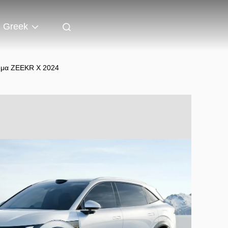
Greek
χημα ZEEKR X 2024