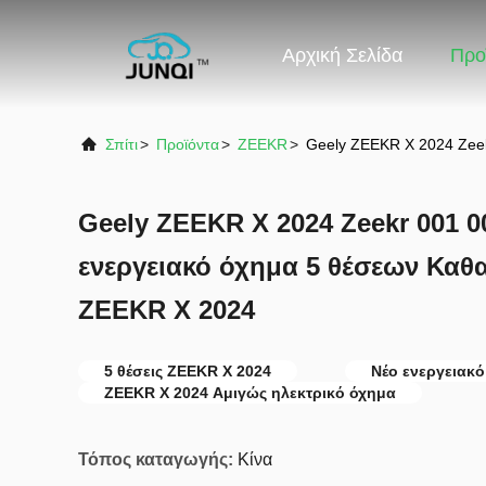
Αρχική Σελίδα
Προ
Σπίτι
>
Προϊόντα
>
ZEEKR
>
Geely ZEEKR X 2024 Zeek
Geely ZEEKR X 2024 Zeekr 001 
ενεργειακό όχημα 5 θέσεων Καθ
ZEEKR X 2024
5 θέσεις ZEEKR X 2024
Νέο ενεργειακ
ZEEKR X 2024 Αμιγώς ηλεκτρικό όχημα
Τόπος καταγωγής:
Κίνα