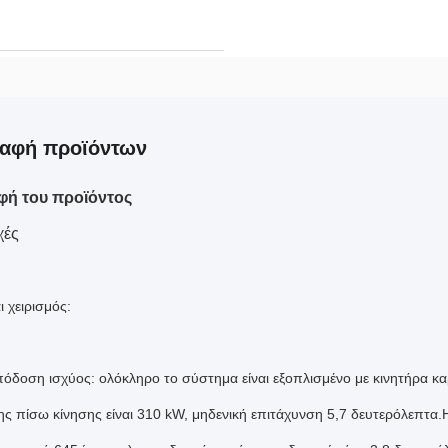
ραφή προϊόντων
φή του προϊόντος
χές
 χειρισμός:
όδοση ισχύος: ολόκληρο το σύστημα είναι εξοπλισμένο με κινητήρα κα
ης πίσω κίνησης είναι 310 kW, μηδενική επιτάχυνση 5,7 δευτερόλεπτα.