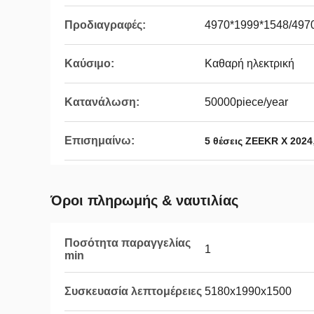
Προδιαγραφές:
4970*1999*1548/497
Καύσιμο:
Καθαρή ηλεκτρική
Κατανάλωση:
50000piece/year
Επισημαίνω:
5 θέσεις ZEEKR X 2024
Όροι πληρωμής & ναυτιλίας
Ποσότητα παραγγελίας
1
min
Συσκευασία λεπτομέρειες
5180x1990x1500