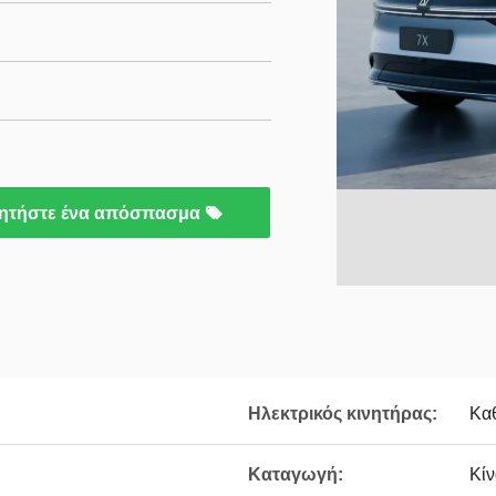
ητήστε ένα απόσπασμα
Ηλεκτρικός κινητήρας:
Καθ
Καταγωγή:
Κίν