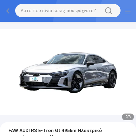
2
/
8
FAW AUDI RS E-Tron Gt 495km Ηλεκτρικό