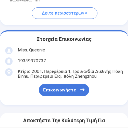
παραγγελίας min
Δείτε περισσότερων
Στοιχεία Επικοινωνίας
Miss. Queenie
19339970737
Κτίριο 2001, Περιφέρεια 1, Γροιλανδία Διεθνής Πόλη
Binhu, Περιφέρεια Erqi, πόλη Zhengzhou
Επικοινωνήστε
Αποκτήστε Την Καλύτερη Τιμή Για