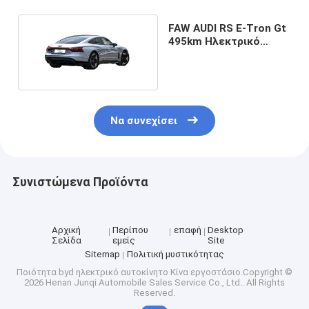
FAW AUDI RS E-Tron Gt
495km Ηλεκτρικό
αυτοκίνητο για
ενήλικες
Να συνεχίσει
Συνιστώμενα Προϊόντα
Αρχική
Περίπου
επαφή
Desktop
Σελίδα
εμείς
Site
Sitemap
Πολιτική μυστικότητας
Ποιότητα
byd ηλεκτρικό αυτοκίνητο
Κίνα εργοστάσιο.Copyright ©
2026 Henan Junqi Automobile Sales Service Co., Ltd.. All Rights
Reserved.