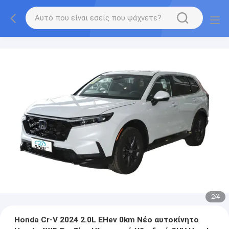
2
/
4
Honda Cr-V 2024 2.0L EHev 0km Νέο αυτοκίνητο