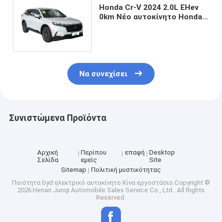
Honda Cr-V 2024 2.0L EHev
0km Νέο αυτοκίνητο Honda
4WD Βενζίνη Ηλεκτρικό
Υβριδικό SUV Honda Cr-V
Να συνεχίσει
Συνιστώμενα Προϊόντα
Αρχική
Περίπου
επαφή
Desktop
Σελίδα
εμείς
Site
Sitemap
Πολιτική μυστικότητας
Ποιότητα
byd ηλεκτρικό αυτοκίνητο
Κίνα εργοστάσιο.Copyright ©
2026 Henan Junqi Automobile Sales Service Co., Ltd.. All Rights
Reserved.