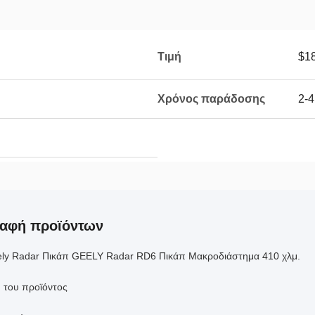
Τιμή
$1
Χρόνος παράδοσης
2-4
ραφή προϊόντων
ly Radar Πικάπ GEELY Radar RD6 Πικάπ Μακροδιάστημα 410 χλμ.
 του προϊόντος