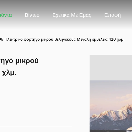
ϊόντα
Βίντεο
Σχετικά Με Εμάς
Επαφή
6 Ηλεκτρικό φορτηγό μικρού βεληνεκούς Μεγάλη εμβέλεια 410 χλμ.
τηγό μικρού
 χλμ.