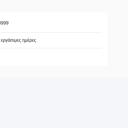
8999
 εργάσιμες ημέρες