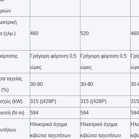
ριών
εκτρική
 (χλμ.)
460
520
460
φόρτισης
Γρήγορη φόρτιση 0,5
Γρήγορη φόρτιση 0,5
Γρή
ώρες
ώρες
ώρ
τα ταχείας
30-80
30-80
30-
 (%)
ισχύς (kW)
315 ((428P)
315 ((428P)
315
ροπή (N·m)
594
594
594
Ηλεκτρικό όχημα
Ηλεκτρικό όχημα
Ηλε
χυτήτων
κιβώτιο ταχυτήτων
κιβώτιο ταχυτήτων
κιβ