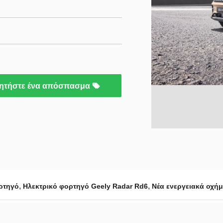
ητήστε ένα απόσπασμα
,
,
ορτηγό
Ηλεκτρικό φορτηγό Geely Radar Rd6
Νέα ενεργειακά οχή