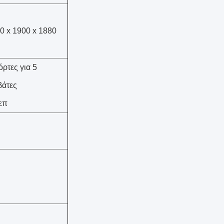
0 x 1900 x 1880
όρτες για 5
βάτες
επ