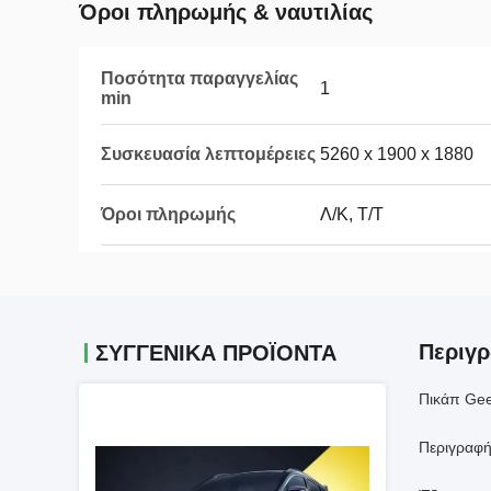
Όροι πληρωμής & ναυτιλίας
Ποσότητα παραγγελίας
1
min
Συσκευασία λεπτομέρειες
5260 x 1900 x 1880
Όροι πληρωμής
Λ/Κ, Τ/Τ
Περιγ
ΣΥΓΓΕΝΙΚΆ ΠΡΟΪΌΝΤΑ
Πικάπ Gee
Περιγραφή