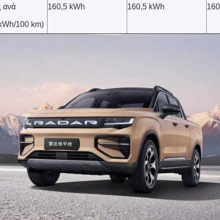
ς ανά
160,5 kWh
160,5 kWh
160
kWh/100 km)