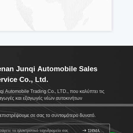
nan Junqi Automobile Sales
rvice Co., Ltd.
qi Automobile Trading Co., LTD., που καλύπτει τις
αγωγές και εξαγωγές νέων αυτοκινήτων
επιστρέψουμε σε σας το συντομότερο δυνατό.
ΣΗΜΑΔΙ ΕΠΑΝΩ