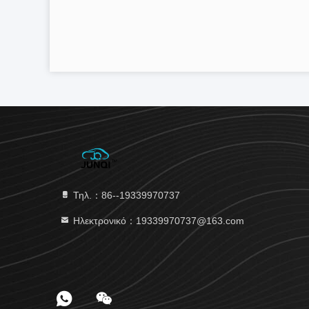
Τηλ.：86--19339970737
Ηλεκτρονικό：19339970737@163.com