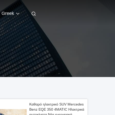
Greek
Καθαρό ηλεκτρικό SUV Mercedes
Benz EQE 350 4MATIC Ηλεκτρικά
αυτοκίνητα Νέα ενεργειακά