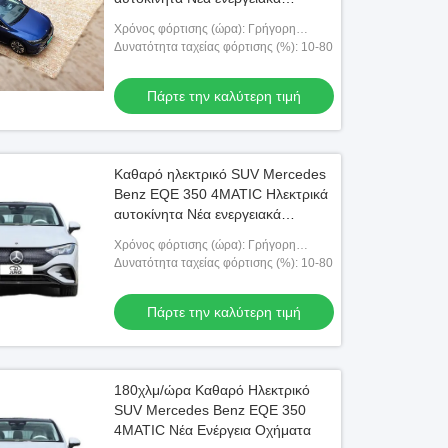
οχήματα
Χρόνος φόρτισης (ώρα): Γρήγορη
φόρτιση 0,8 ώρες αργή φόρτιση 13 ώρες
Δυνατότητα ταχείας φόρτισης (%): 10-80
Πάρτε την καλύτερη τιμή
Καθαρό ηλεκτρικό SUV Mercedes
Benz EQE 350 4MATIC Ηλεκτρικά
αυτοκίνητα Νέα ενεργειακά
οχήματα
Χρόνος φόρτισης (ώρα): Γρήγορη
φόρτιση 0,8 ώρες αργή φόρτιση 13 ώρες
Δυνατότητα ταχείας φόρτισης (%): 10-80
Πάρτε την καλύτερη τιμή
180χλμ/ώρα Καθαρό Ηλεκτρικό
SUV Mercedes Benz EQE 350
4MATIC Νέα Ενέργεια Οχήματα