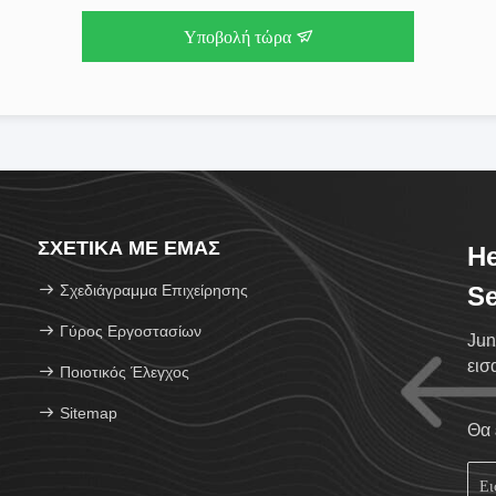
Υποβολή τώρα
ΣΧΕΤΙΚΆ ΜΕ ΕΜΆΣ
He
Σχεδιάγραμμα Επιχείρησης
Se
Γύρος Εργοστασίων
Jun
εισ
Ποιοτικός Έλεγχος
Sitemap
Θα 