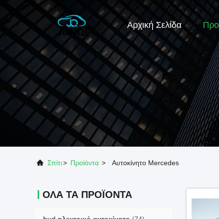
Αρχική Σελίδα
Προ
Σπίτι
>
Προϊόντα
>
Αυτοκίνητο Mercedes
ΌΛΑ ΤΑ ΠΡΟΪΌΝΤΑ