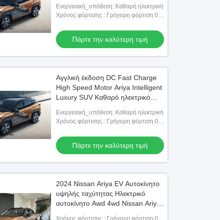
Ηλεκτρικό αυτοκίνητο
Ενεργειακή_υπόθεση: Καθαρή ηλεκτρική
Χρόνος φόρτισης.: Γρήγορη φόρτιση 0,5
ώρες αργή φόρτιση 14 ώρες
Πάρτε την καλύτερη τιμή
Αγγλική έκδοση DC Fast Charge
High Speed Motor Ariya Intelligent
Luxury SUV Καθαρό ηλεκτρικό
αυτοκίνητο
Ενεργειακή_υπόθεση: Καθαρή ηλεκτρική
Χρόνος φόρτισης.: Γρήγορη φόρτιση 0,5
ώρες αργή φόρτιση 14 ώρες
Πάρτε την καλύτερη τιμή
2024 Nissan Ariya EV Αυτοκίνητο
υψηλής ταχύτητας Ηλεκτρικό
αυτοκίνητο Awd 4wd Nissan Ariya
σε αποθεματισμό
Χρόνος φόρτισης.: Γρήγορη φόρτιση 0,5