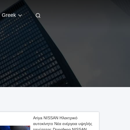
Greek
Ariya NISSAN Ηλεκτρικό
αυτοκίνητο Νέα ενέργεια υψηλής
ταχύτητας Dongfeng NISSAN