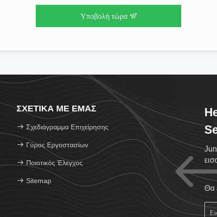
Υποβολή τώρα
ΣΧΕΤΙΚΆ ΜΕ ΕΜΆΣ
He
Σχεδιάγραμμα Επιχείρησης
Se
Γύρος Εργοστασίων
Jun
εισ
Ποιοτικός Έλεγχος
Sitemap
Θα 