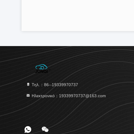
Τηλ.：86--19339970737
Ηλεκτρονικό：19339970737@163.com