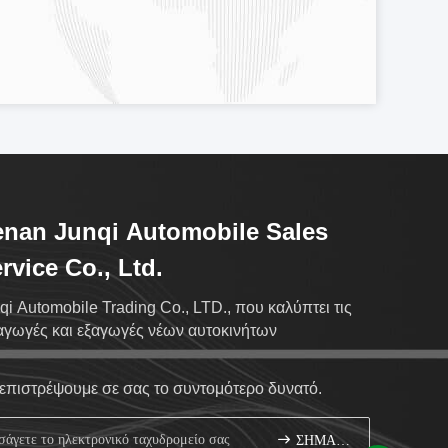
nan Junqi Automobile Sales
rvice Co., Ltd.
qi Automobile Trading Co., LTD., που καλύπτει τις
αγωγές και εξαγωγές νέων αυτοκινήτων
επιστρέψουμε σε σας το συντομότερο δυνατό.
ΣΗΜΑΔΙ ΕΠΑΝΩ