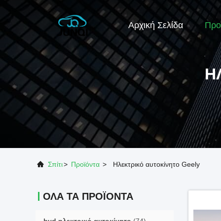
Αρχική Σελίδα
Προ
Η
Σπίτι
>
Προϊόντα
>
Ηλεκτρικό αυτοκίνητο Geely
ΌΛΑ ΤΑ ΠΡΟΪΌΝΤΑ