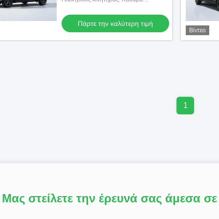
ηλεκτρικά 428 ίππους
Πάρτε την καλύτερη τιμή
Βίντεο
1
Μας στείλετε την έρευνά σας άμεσα σε