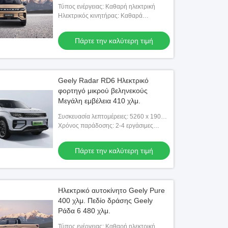
Τύπος ενέργειας: Καθαρή ηλεκτρική
Ηλεκτρικός κινητήρας: Καθαρά
ηλεκτρικά 428 ίππους
Πάρτε την καλύτερη τιμή
Geely Radar RD6 Ηλεκτρικό
φορτηγό μικρού βεληνεκούς
Μεγάλη εμβέλεια 410 χλμ.
Συσκευασία λεπτομέρειες: 5260 x 1900 x
1880
Χρόνος παράδοσης: 2-4 εργάσιμες
ημέρες
Πάρτε την καλύτερη τιμή
Ηλεκτρικό αυτοκίνητο Geely Pure
400 χλμ. Πεδίο δράσης Geely
Ράδα 6 480 χλμ.
Τύπος ενέργειας: Καθαρή ηλεκτρική