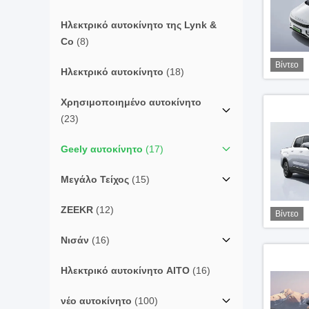
Ηλεκτρικό αυτοκίνητο της Lynk &
Co
(8)
Βίντεο
Ηλεκτρικό αυτοκίνητο
(18)
Χρησιμοποιημένο αυτοκίνητο
(23)
Geely αυτοκίνητο
(17)
Μεγάλο Τείχος
(15)
ZEEKR
(12)
Βίντεο
Νισάν
(16)
Ηλεκτρικό αυτοκίνητο AITO
(16)
νέο αυτοκίνητο
(100)