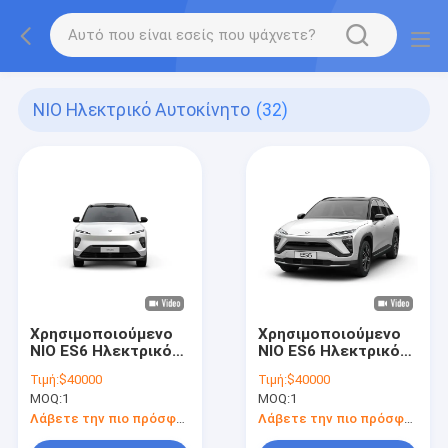
NIO Ηλεκτρικό Αυτοκίνητο
(32)
Χρησιμοποιούμενο
Χρησιμοποιούμενο
NIO ES6 Ηλεκτρικό
NIO ES6 Ηλεκτρικό
αυτοκίνητο 400V
αυτοκίνητο 400V
Τιμή:
$40000
Τιμή:
$40000
Χρησιμοποιούμενο
Χρησιμοποιούμενο
MOQ:
1
MOQ:
1
νέο ηλεκτρικό
νέο ηλεκτρικό
crossover SUV
crossover SUV
Λάβετε την πιο πρόσφατη τιμή
Λάβετε την πιο πρόσφατη τιμή