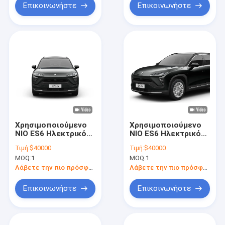
Επικοινωνήστε
Επικοινωνήστε
Χρησιμοποιούμενο
Χρησιμοποιούμενο
NIO ES6 Ηλεκτρικό
NIO ES6 Ηλεκτρικό
αυτοκίνητο 400V
αυτοκίνητο 400V
Τιμή:
$40000
Τιμή:
$40000
Χρησιμοποιούμενο
Χρησιμοποιούμενο
MOQ:
1
MOQ:
1
νέο ηλεκτρικό
νέο ηλεκτρικό
crossover SUV
crossover SUV
Λάβετε την πιο πρόσφατη τιμή
Λάβετε την πιο πρόσφατη τιμή
Επικοινωνήστε
Επικοινωνήστε