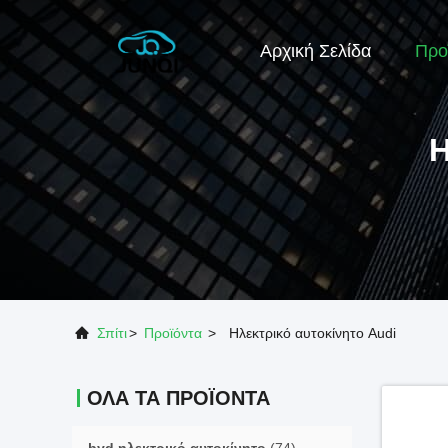
Αρχική Σελίδα
Προ
Η
Σπίτι
>
Προϊόντα
>
Ηλεκτρικό αυτοκίνητο Audi
ΌΛΑ ΤΑ ΠΡΟΪΌΝΤΑ