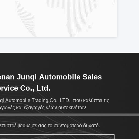
nan Junqi Automobile Sales
rvice Co., Ltd.
qi Automobile Trading Co., LTD., που καλύπτει τις
αγωγές και εξαγωγές νέων αυτοκινήτων
επιστρέψουμε σε σας το συντομότερο δυνατό.