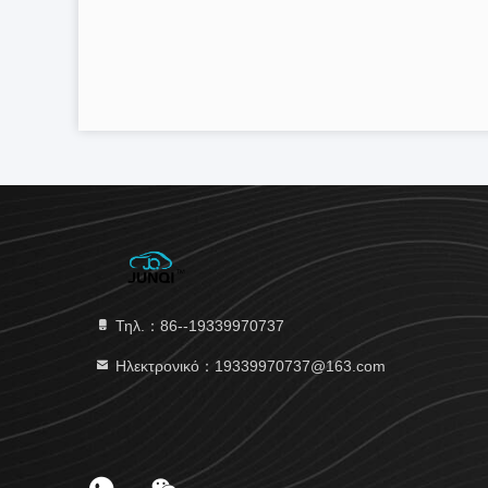
Τηλ.：86--19339970737
Ηλεκτρονικό：19339970737@163.com