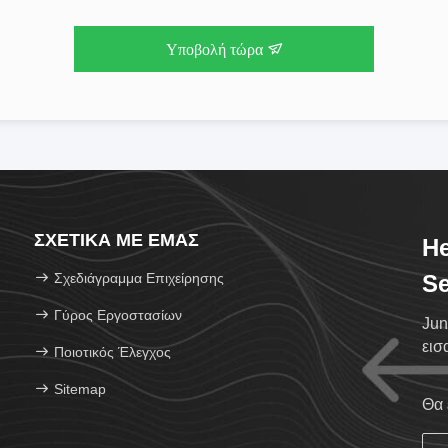
Υποβολή τώρα
ΣΧΕΤΙΚΆ ΜΕ ΕΜΆΣ
He
Σχεδιάγραμμα Επιχείρησης
Se
Γύρος Εργοστασίων
Jun
εισ
Ποιοτικός Έλεγχος
Sitemap
Θα 