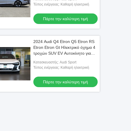
Αυτοκίνητο Rs Au Di E-tron Gt
Τύπος ενέργειας: Καθαρή ηλεκτρική
Αυτοκίνητο
Πάρτε την καλύτερη τιμή
2024 Audi Q4 Etron Q5 Etron RS
Etron Etron Gt Ηλεκτρικό όχημα 4
τροχών SUV EV Αυτοκίνητο για
ενήλικες Νέο μεταχειρισμένο
Κατασκευαστής: Audi Sport
αυτοκίνητο Μεγάλη ταχύτητα Νέα
Τύπος ενέργειας: Καθαρή ηλεκτρική
ενέργεια Ηλεκτρικό αυτοκίνητο
Ηλεκτρικό αυτοκίνητο
Πάρτε την καλύτερη τιμή