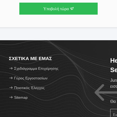
Υποβολή τώρα
ΣΧΕΤΙΚΆ ΜΕ ΕΜΆΣ
He
Σχεδιάγραμμα Επιχείρησης
Se
Γύρος Εργοστασίων
Jun
εισ
Ποιοτικός Έλεγχος
Sitemap
Θα 