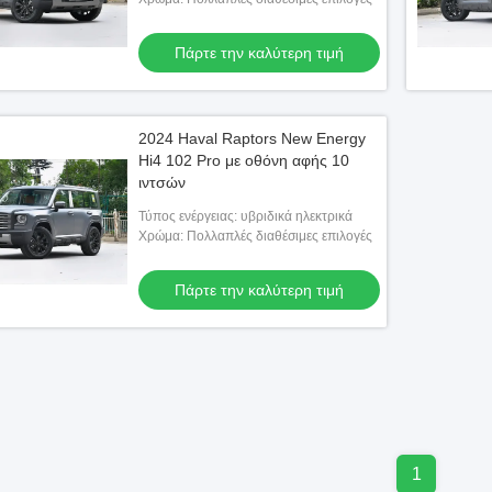
Πάρτε την καλύτερη τιμή
2024 Haval Raptors New Energy
Hi4 102 Pro με οθόνη αφής 10
ιντσών
Τύπος ενέργειας: υβριδικά ηλεκτρικά
Χρώμα: Πολλαπλές διαθέσιμες επιλογές
Πάρτε την καλύτερη τιμή
1