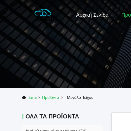
Αρχική Σελίδα
Προ
Σπίτι
>
Προϊόντα
>
Μεγάλο Τείχος
ΌΛΑ ΤΑ ΠΡΟΪΌΝΤΑ