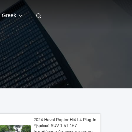
Greek
2024 Haval Raptor Hi4 L4 Plug-In
Υβριδικό SUV 1.5T 167
Ιπποδύναμη Αυτοκινητοκινητήρας