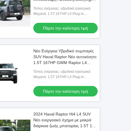
4WD Μακροχρόνια διάρκεια ζωής
Τύπος ενέργειας: υβριδικά ηλεκτρικά
μπαταρίας
Μηχανή: 1.5T 167HP L4 Plug-in
Υβριδικό
Πάρτε την καλύτερη τιμή
Νέο Ενέργεια Υβριδικό συμπαγές
SUV Haval Raptor Νέο αυτοκίνητο
1.5T 167HP GWM Raptor L4
102Kkm 4WD 2DCT 2024 Haval
Τύπος ενέργειας: υβριδικά ηλεκτρικά
Raptor
Μηχανή: 1.5T 167HP L4 Plug-in
Υβριδικό
Πάρτε την καλύτερη τιμή
2024 Haval Raptor Hi4 L4 SUV
Νέο ενεργειακό όχημα με μακρά
διάρκεια ζωής μπαταρίας 1.5T 167