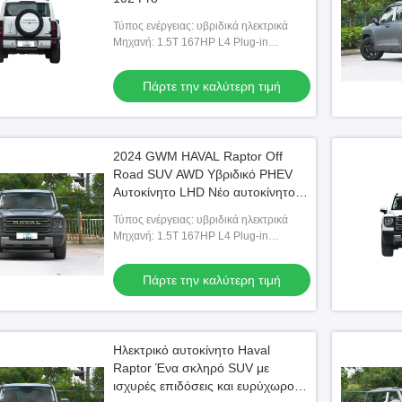
Τύπος ενέργειας: υβριδικά ηλεκτρικά
Μηχανή: 1.5T 167HP L4 Plug-in
Υβριδικό
Πάρτε την καλύτερη τιμή
2024 GWM HAVAL Raptor Off
Road SUV AWD Υβριδικό PHEV
Αυτοκίνητο LHD Νέο αυτοκίνητο
προς πώληση
Τύπος ενέργειας: υβριδικά ηλεκτρικά
Μηχανή: 1.5T 167HP L4 Plug-in
Υβριδικό
Πάρτε την καλύτερη τιμή
Ηλεκτρικό αυτοκίνητο Haval
Raptor Ένα σκληρό SUV με
ισχυρές επιδόσεις και ευρύχωρο