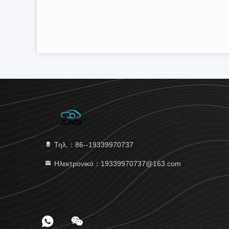
Τηλ.：86--19339970737
Ηλεκτρονικό：19339970737@163.com