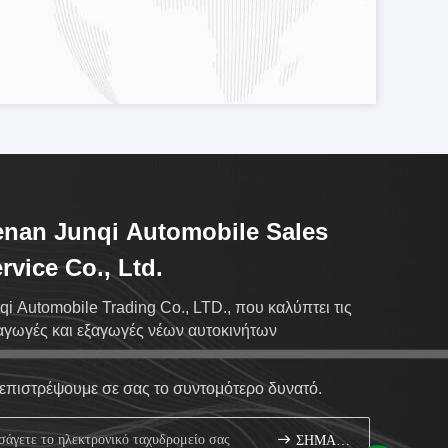
nan Junqi Automobile Sales
rvice Co., Ltd.
qi Automobile Trading Co., LTD., που καλύπτει τις
αγωγές και εξαγωγές νέων αυτοκινήτων
επιστρέψουμε σε σας το συντομότερο δυνατό.
ΣΗΜΑΔΙ ΕΠΑΝΩ